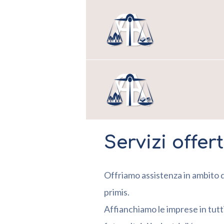
Servizi offer
Offriamo assistenza in ambito di
primis.
Affianchiamo le imprese in tutti