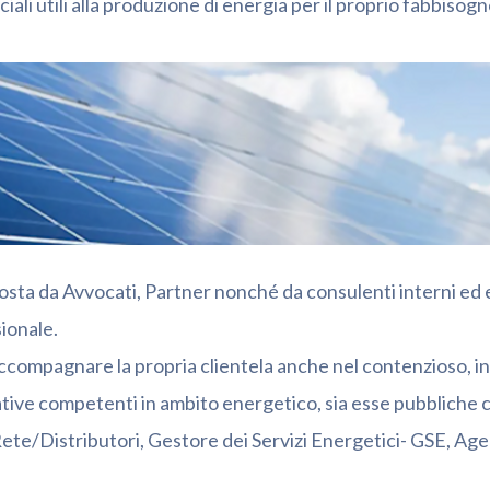
iali utili alla produzione di energia per il proprio fabbisogn
sta da Avvocati, Partner nonché da consulenti interni ed es
ionale.
ccompagnare la propria clientela anche nel contenzioso, in tut
tive competenti in ambito energetico, sia esse pubbliche 
i Rete/Distributori, Gestore dei Servizi Energetici- GSE, A