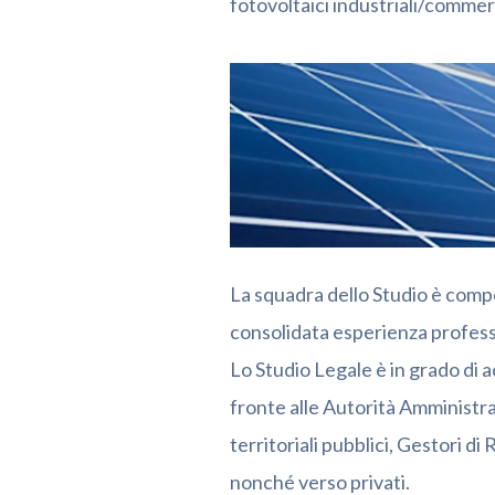
fotovoltaici industriali/commerc
La squadra dello Studio è compo
consolidata esperienza profess
Lo Studio Legale è in grado di a
fronte alle Autorità Amministra
territoriali pubblici, Gestori d
nonché verso privati.