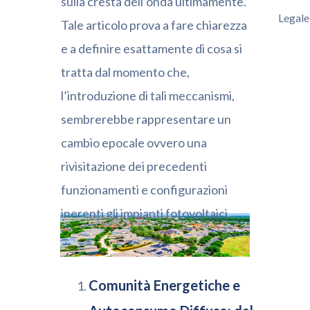
sulla cresta dell’onda ultimamente.
Legale
Tale articolo prova a fare chiarezza
e a definire esattamente di cosa si
tratta dal momento che,
l’introduzione di tali meccanismi,
sembrerebbe rappresentare un
cambio epocale ovvero una
rivisitazione dei precedenti
funzionamenti e configurazioni
inerenti gli impianti fotovoltaici.
Comunità Energetiche e