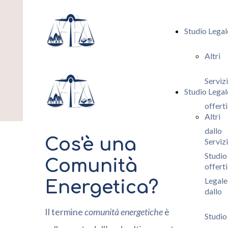
Studio Legal
Altri
Servizi
Studio Legal
offerti
Altri
dallo
Cos'è una
Servizi
Studio
Comunità
offerti
Legale
Energetica?
dallo
Il termine
comunità energetiche
è
Studio