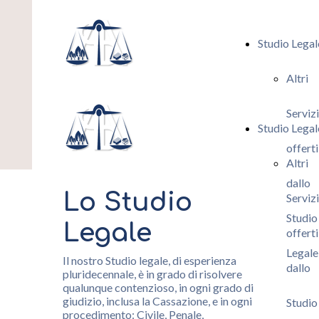
Studio Legal
Altri
Servizi
Studio Legal
offerti
Altri
dallo
Lo Studio
Servizi
Studio
Legale
offerti
Legale
Il nostro Studio legale, di esperienza
dallo
pluridecennale, è in grado di risolvere
qualunque contenzioso, in ogni grado di
giudizio, inclusa la Cassazione, e in ogni
Studio
procedimento: Civile, Penale,