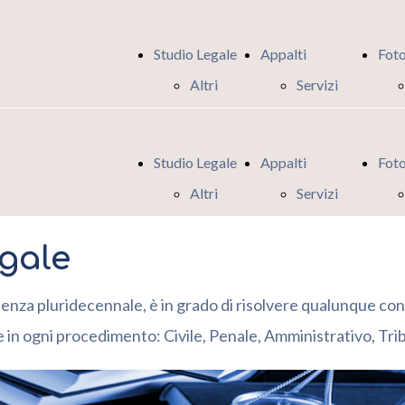
Studio Legale
Appalti
Foto
Altri
Servizi
Servizi
Appalti
offerti
Pubblici
Studio Legale
Appalti
Foto
dallo
Altri
Servizi
Studio
Servizi
Appalti
Legale
gale
offerti
Pubblici
dallo
rienza pluridecennale, è in grado di risolvere qualunque con
Studio
 e in ogni procedimento: Civile, Penale, Amministrativo, Trib
Legale