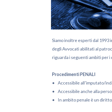
Siamo inoltre esperti dal 1993 in
degli Avvocati abilitati al patro
riguarda i seguenti ambiti per i
Procedimenti PENALI
• Accessibile all’imputato/inda
• Accessibile anche alla persona
• In ambito penale è un diritto se