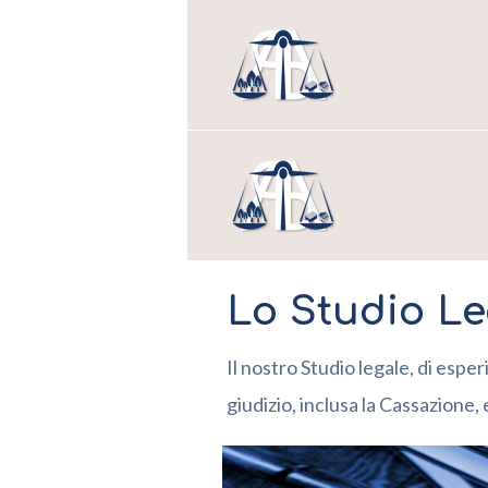
Lo Studio Le
Il nostro Studio legale, di espe
giudizio, inclusa la Cassazione,