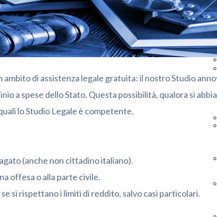
 ambito di assistenza legale gratuita: il nostro Studio annove
cinio a spese dello Stato. Questa possibilità, qualora si abbia
 quali lo Studio Legale è competente.
gato (anche non cittadino italiano).
 offesa o alla parte civile.
 si rispettano i limiti di reddito, salvo casi particolari.