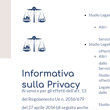
Studio Legal
Altri
Servizi
Studio Legal
offerti
Altri
dallo
Servizi
Informativa
Studio
offerti
sulla Privacy
Legale
Ai sensi e per gli effetti dell’art. 13
dallo
del Regolamento Ue n. 2016/679
Studio
del 27 aprile 2016 (di seguito anche